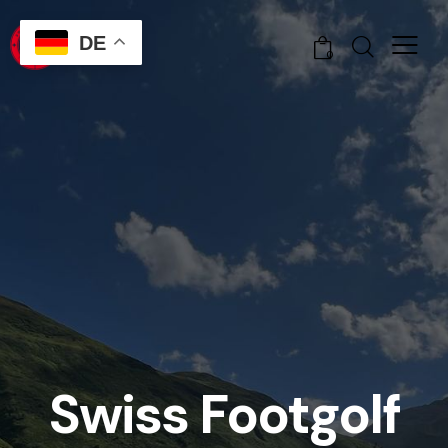
DE
0
Swiss Footgolf