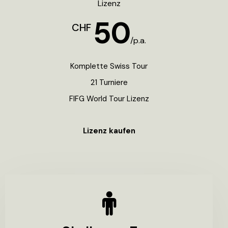
Lizenz
50
CHF
/p.a.
Komplette Swiss Tour
21 Turniere
FIFG World Tour Lizenz
Lizenz kaufen