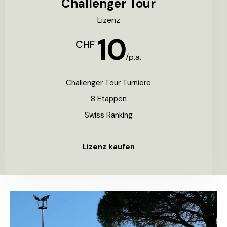
Challenger Tour
Lizenz
10
CHF
/p.a.
Challenger Tour Turniere
8 Etappen
Swiss Ranking
Lizenz kaufen