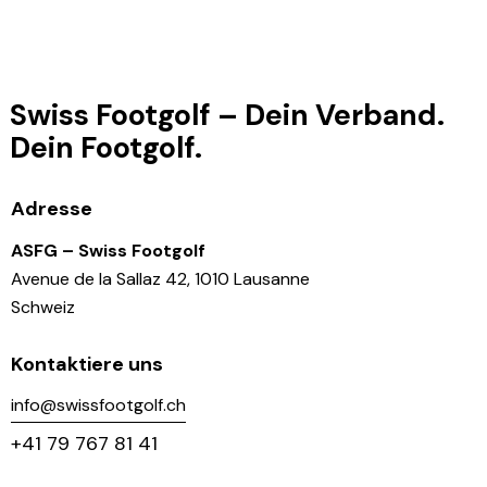
Swiss Footgolf – Dein Verband.
Dein Footgolf.
Adresse
ASFG – Swiss Footgolf
Avenue de la Sallaz 42, 1010 Lausanne
Schweiz
Kontaktiere uns
info@swissfootgolf.ch
+41 79 767 81 41