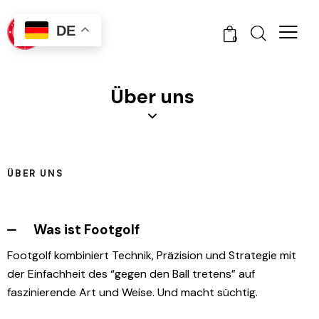
DE
0
Über uns
ÜBER UNS
Swiss Footgolf
Was ist Footgolf
Footgolf kombiniert Technik, Präzision und Strategie mit
der Einfachheit des “gegen den Ball tretens” auf
faszinierende Art und Weise. Und macht süchtig.