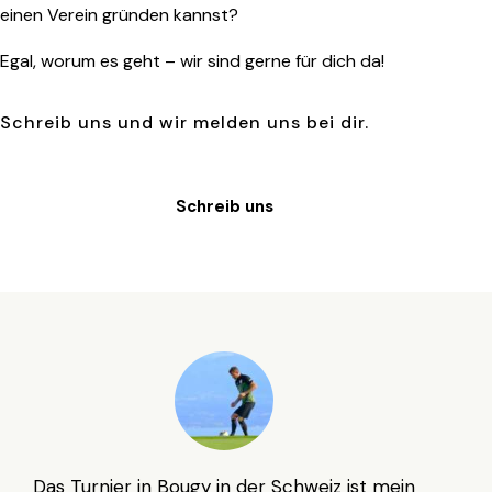
einen Verein gründen kannst?
Egal, worum es geht – wir sind gerne für dich da!
Schreib uns und wir melden uns bei dir.
Schreib uns
Das Turnier in Bougy in der Schweiz ist mein
Fo