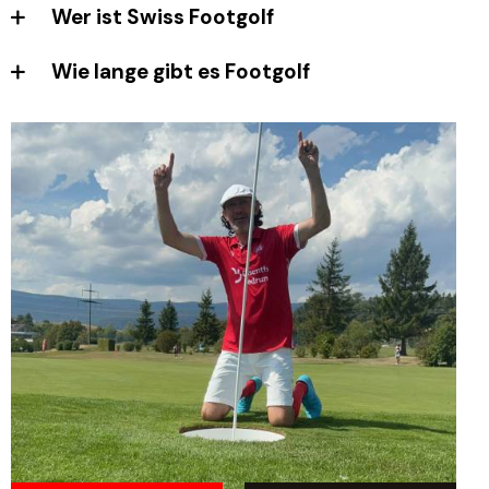
Wer ist Swiss Footgolf
Wie lange gibt es Footgolf