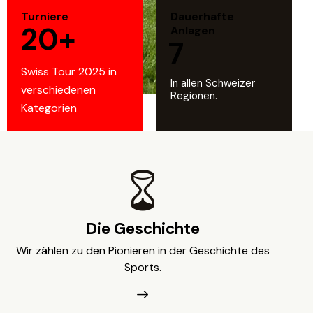
Turniere
Dauerhafte
20+
Anlagen
7
Swiss Tour 2025 in
In allen Schweizer
verschiedenen
Regionen.
Kategorien
Die Geschichte
Wir zählen zu den Pionieren in der Geschichte des
Sports.