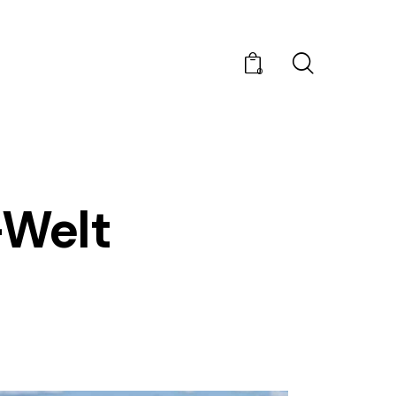
0
-Welt