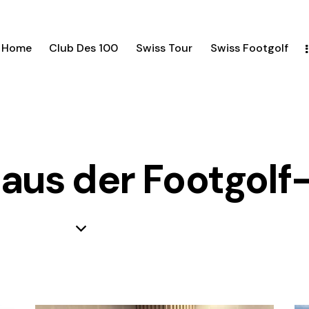
Home
Club Des 100
Swiss Tour
Swiss Footgolf
aus der Footgolf