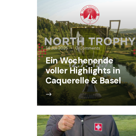
14 Juli 2025
0
Comments
Ein Wochenende
voller Highlights in
Caquerelle & Basel