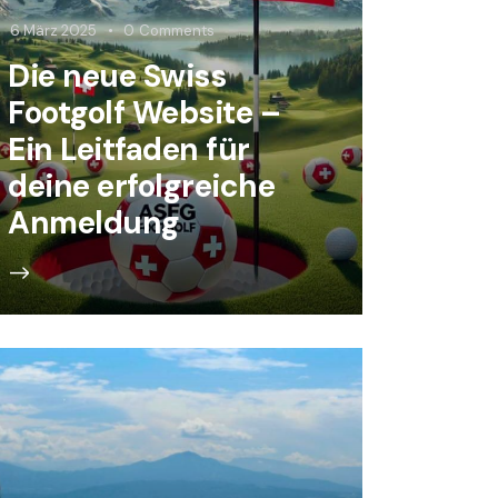
6 März 2025
0
Comments
Die neue Swiss
Footgolf Website –
Ein Leitfaden für
deine erfolgreiche
Anmeldung