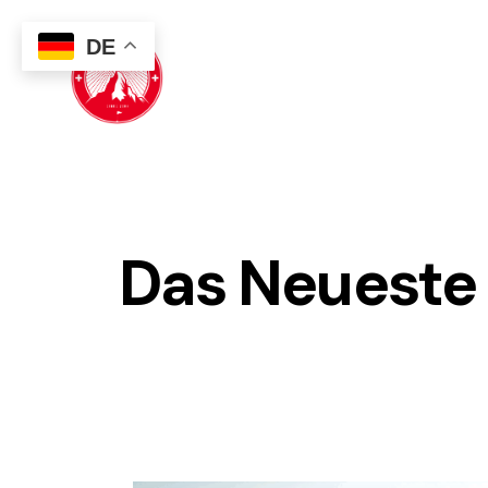
DE
Das Neueste 