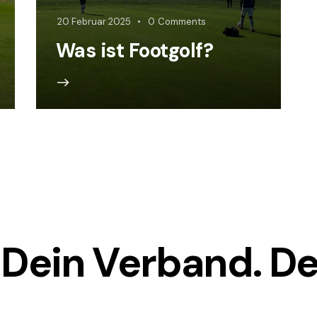
20 Februar 2025
0
Comments
Was ist Footgolf?
 Dein Verband. De