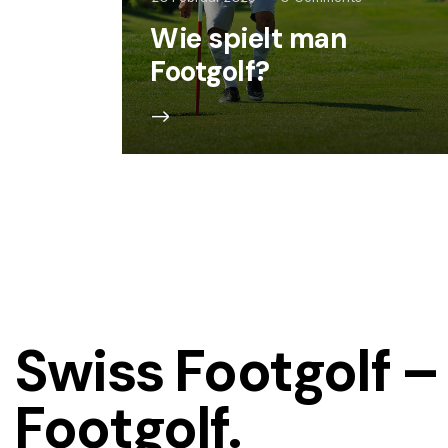
Wie spielt man
Footgolf?
Swiss Footgolf –
Footgolf.