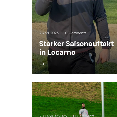
7 April 2025
0
Comments
Starker Saisonauftakt
in Locarno
20 Februar 2025
0
Comments