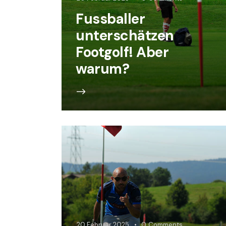
Fussballer
unterschätzen
Footgolf! Aber
warum?
20 Februar 2025
0
Comments