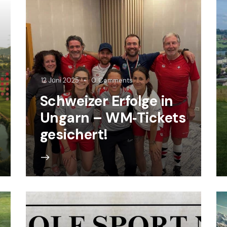
12 Juni 2025
0
Comments
Schweizer Erfolge in
Ungarn – WM‑Tickets
gesichert!