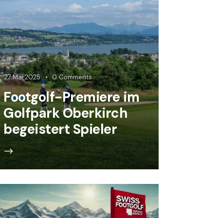
27 Mai 2025
0
Comments
Footgolf-Premiere im
Golfpark Oberkirch
begeistert Spieler