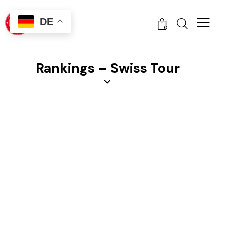
DE
0
Rankings – Swiss Tour