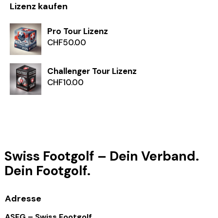
Lizenz kaufen
Pro Tour Lizenz
CHF
50.00
Challenger Tour Lizenz
CHF
10.00
Swiss Footgolf – Dein Verband.
Dein Footgolf.
Adresse
ASFG – Swiss Footgolf