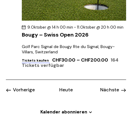
9.Oktober @ 14 h 00 min
-
11.Oktober @ 20 h 00 min
Bougy – Swiss Open 2026
Golf Parc Signal de Bougy
Rte du Signal, Bougy-
Villars, Switzerland
CHF30.00 – CHF200.00
164
Tickets kaufen
Tickets verfügbar
Veranstaltungen
Vorherige
Heute
Nächste
Veransta
Kalender abonnieren