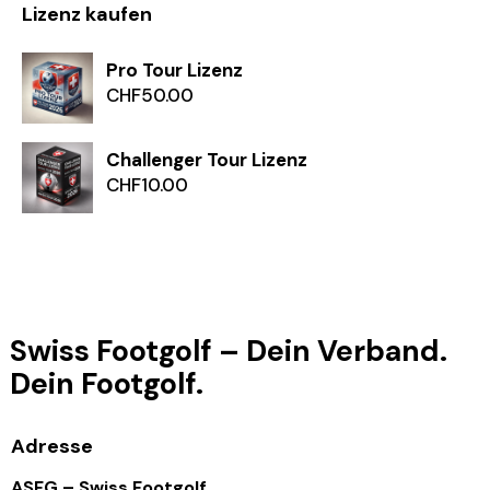
Lizenz kaufen
Pro Tour Lizenz
CHF
50.00
Challenger Tour Lizenz
CHF
10.00
Swiss Footgolf – Dein Verband.
Dein Footgolf.
Adresse
ASFG – Swiss Footgolf