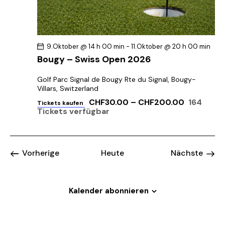
9.Oktober @ 14 h 00 min
-
11.Oktober @ 20 h 00 min
Bougy – Swiss Open 2026
Golf Parc Signal de Bougy
Rte du Signal, Bougy-
Villars, Switzerland
CHF30.00 – CHF200.00
164
Tickets kaufen
Tickets verfügbar
Veranstaltungen
Vorherige
Heute
Nächste
Veransta
Kalender abonnieren