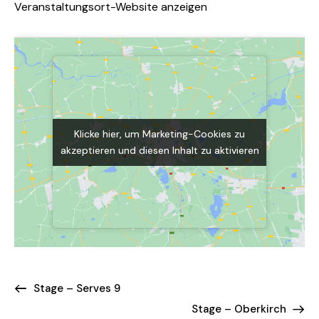
Veranstaltungsort-Website anzeigen
Klicke hier, um Marketing-Cookies zu
Klicke hier, um Marketing-Cookies zu
akzeptieren und diesen Inhalt zu aktivieren
akzeptieren und diesen Inhalt zu aktivieren
Stage – Serves 9
Stage – Oberkirch