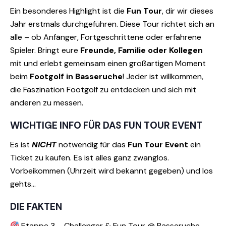
Ein besonderes Highlight ist die
Fun Tour
, dir wir dieses
Jahr erstmals durchgeführen. Diese Tour richtet sich an
alle – ob Anfänger, Fortgeschrittene oder erfahrene
Spieler. Bringt eure
Freunde, Familie oder Kollegen
mit und erlebt gemeinsam einen großartigen Moment
beim
Footgolf in Basseruche
! Jeder ist willkommen,
die Faszination Footgolf zu entdecken und sich mit
anderen zu messen.
WICHTIGE INFO FÜR DAS FUN TOUR EVENT
Es ist
NICHT
notwendig für das
Fun Tour Event
ein
Ticket zu kaufen. Es ist alles ganz zwanglos.
Vorbeikommen (Uhrzeit wird bekannt gegeben) und los
gehts…
DIE FAKTEN
Etappe 3 – Challenger & Fun Tour @ Basseruche