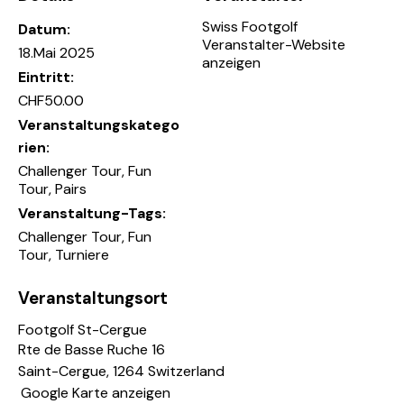
Swiss Footgolf
Datum:
Veranstalter-Website
18.Mai 2025
anzeigen
Eintritt:
CHF50.00
Veranstaltungskatego
rien:
Challenger Tour
,
Fun
Tour
,
Pairs
Veranstaltung-Tags:
Challenger Tour
,
Fun
Tour
,
Turniere
Veranstaltungsort
Footgolf St-Cergue
Rte de Basse Ruche 16
Saint-Cergue
,
1264
Switzerland
Google Karte anzeigen