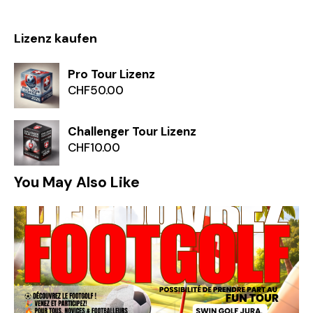
Lizenz kaufen
Pro Tour Lizenz
CHF
50.00
Challenger Tour Lizenz
CHF
10.00
You May Also Like