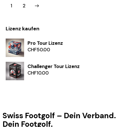
>
1
2
Lizenz kaufen
Pro Tour Lizenz
CHF
50.00
Challenger Tour Lizenz
CHF
10.00
Swiss Footgolf – Dein Verband.
Dein Footgolf.