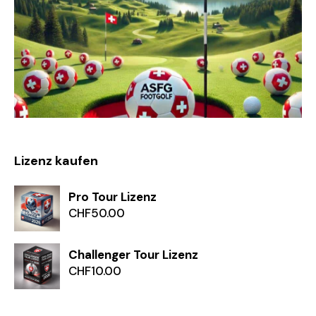
Lizenz kaufen
Pro Tour Lizenz
CHF
50.00
Challenger Tour Lizenz
CHF
10.00