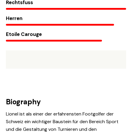
Rechtsfuss
Herren
Etoile Carouge
Biography
Lionel ist als einer der erfahrensten Footgolfer der
Schweiz ein wichtiger Baustein für den Bereich Sport
und die Gestaltung von Turnieren und den