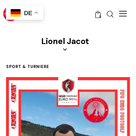
DE
0
Lionel Jacot
SPORT & TURNIERE