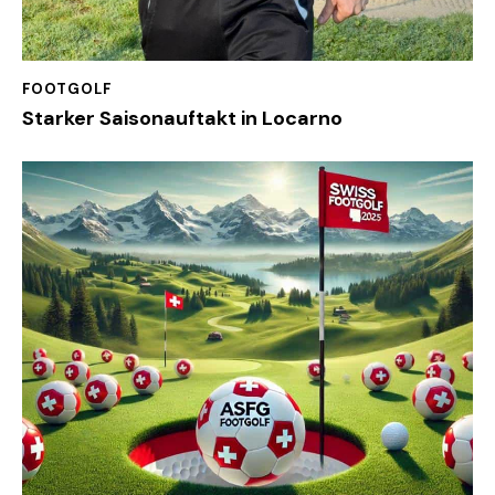
FOOTGOLF
Starker Saisonauftakt in Locarno