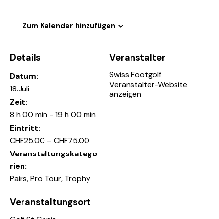
Zum Kalender hinzufügen
Details
Veranstalter
Swiss Footgolf
Datum:
Veranstalter-Website
18.Juli
anzeigen
Zeit:
8 h 00 min - 19 h 00 min
Eintritt:
CHF25.00 – CHF75.00
Veranstaltungskatego
rien:
Pairs
,
Pro Tour
,
Trophy
Veranstaltungsort