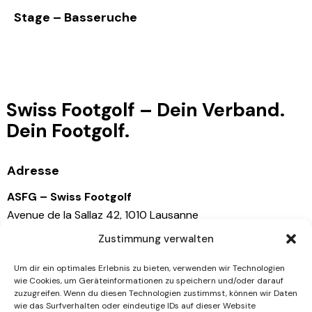
Stage – Basseruche
Swiss Footgolf – Dein Verband.
Dein Footgolf.
Adresse
ASFG – Swiss Footgolf
Avenue de la Sallaz 42, 1010 Lausanne
Schweiz
Zustimmung verwalten
Kontaktiere uns
Um dir ein optimales Erlebnis zu bieten, verwenden wir Technologien
wie Cookies, um Geräteinformationen zu speichern und/oder darauf
zuzugreifen. Wenn du diesen Technologien zustimmst, können wir Daten
info@swissfootgolf.ch
wie das Surfverhalten oder eindeutige IDs auf dieser Website