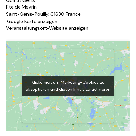
Golf St Genis
Rte de Meyrin
Saint-Genis-Pouilly
,
01630
France
Google Karte anzeigen
Veranstaltungsort-Website anzeigen
Klicke hier, um Marketing-Cookies zu
Klicke hier, um Marketing-Cookies zu
akzeptieren und diesen Inhalt zu aktivieren
akzeptieren und diesen Inhalt zu aktivieren